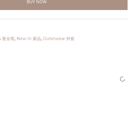
BUY NOW
cts 逛全馆
,
New In 新品
,
Outerwear 外套