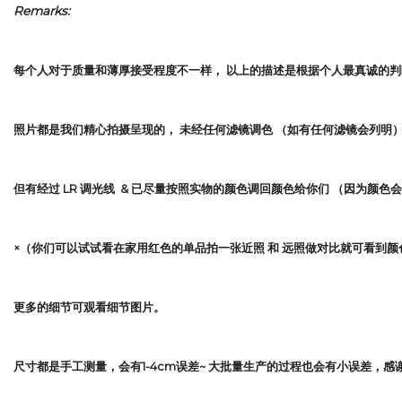
Remarks:
每个人对于质量和薄厚接受程度不一样，
以上的描述是根据个人最真诚的判
照片都是我们精心拍摄呈现的，
未经任何滤镜调色
（如有任何滤镜会列明
但有经过 LR 调光线 & 已尽量按照实物的颜色调回颜色给你们 （因为颜色
×（你们可以试试看在家用红色的单品拍一张近照 和 远照做对比就可看到颜
更多的细节可观看细节图片。
尺寸都是手工测量，会有1-4cm误差~ 大批量生产的过程也会有小误差，感