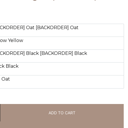
ACKORDER] Oat
[BACKORDER] Oat
low
Yellow
ACKORDER] Black
[BACKORDER] Black
ck
Black
t
Oat
ADD TO CART